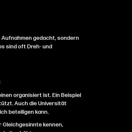
lle Aufnahmen gedacht, sondern
s sind oft Dreh- und
n
en organisiert ist. Ein Beispiel
ützt. Auch die Universität
ch beteiligen kann.
ur Gleichgesinnte kennen,