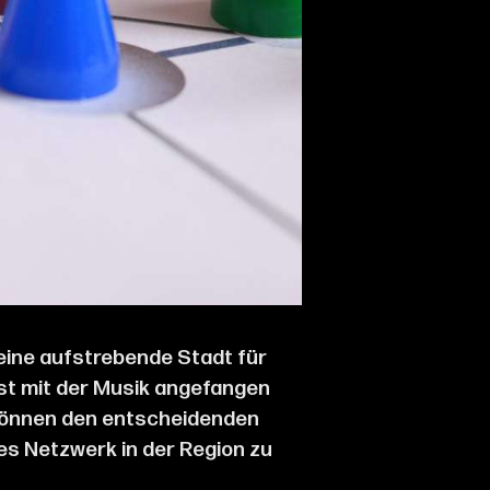
eine aufstrebende Stadt für
rst mit der Musik angefangen
h können den entscheidenden
es Netzwerk in der Region zu