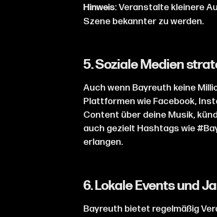
: Veranstalte kleinere A
Hinweis
Szene bekannter zu werden.
5. Soziale Medien stra
Auch wenn Bayreuth keine Millio
Plattformen wie Facebook, Inst
Content über deine Musik, künd
auch gezielt Hashtags wie #B
erlangen.
6.
Lokale Events und 
Bayreuth bietet regelmäßig Ver