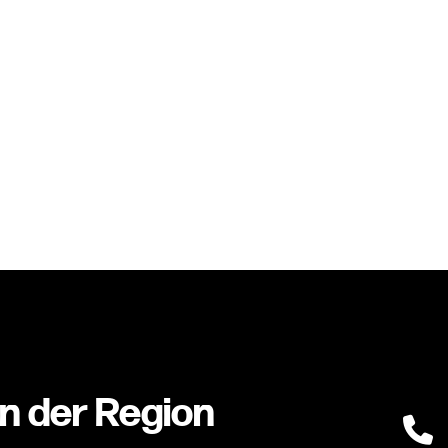
O
ABOUT
KONTAKT
in der Region