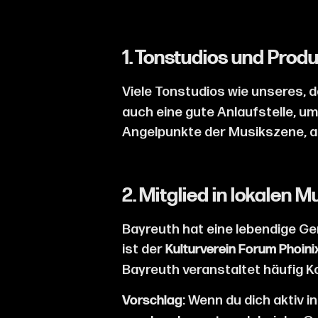
1.
Tonstudios und Prod
Viele Tonstudios wie unseres, 
auch eine gute Anlaufstelle, u
Angelpunkte der Musikszene, a
2. Mitglied in lokalen
Bayreuth hat eine lebendige Gem
ist der
Kulturverein Forum Phoini
Bayreuth veranstaltet häufig Ko
: Wenn du dich aktiv i
Vorschlag