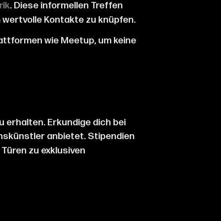
. Diese informellen Treffen
rik
m wertvolle Kontakte zu knüpfen.
attformen wie Meetup, um keine
u erhalten. Erkundige dich bei
skünstler anbietet. Stipendien
 Türen zu exklusiven