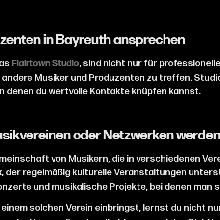
uzenten in Bayreuth ansprechen
das
, sind nicht nur für professione
Flairtown Studio
m andere Musiker und Produzenten zu treffen. Studio
n denen du wertvolle Kontakte knüpfen kannst.
 Musikvereinen oder Netzwerken werde
einschaft von Musikern, die in verschiedenen Verein
, der regelmäßig kulturelle Veranstaltungen unterst
x
nzerte und musikalische Projekte, bei denen man si
n einem solchen Verein einbringst, lernst du nicht n