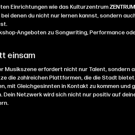
ten Einrichtungen wie das Kulturzentrum
ZENTRU
 bei denen du nicht nur lernen kannst, sondern auc
st.
kshop-Angeboten zu Songwriting, Performance oder
tt einsam
r Musikszene erfordert nicht nur Talent, sondern au
ze die zahlreichen Plattformen, die die Stadt bietet.
en, mit Gleichgesinnten in Kontakt zu kommen und
n. Dein Netzwerk wird sich nicht nur positiv auf dei
ern.