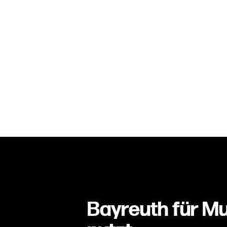
LEISTUNGEN
B2B
REFERENZEN
Bayreuth für Mu