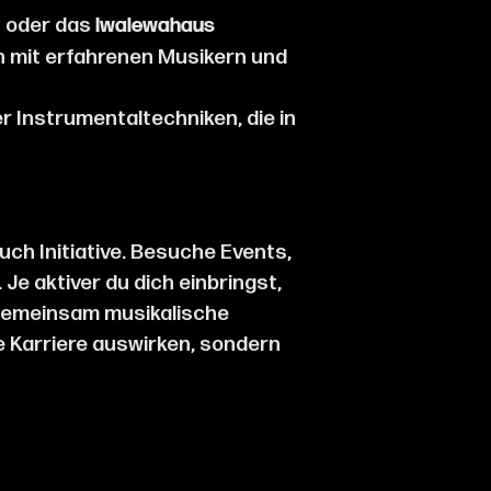
oder das
M
Iwalewahaus
h mit erfahrenen Musikern und
 Instrumentaltechniken, die in
ch Initiative. Besuche Events,
 Je aktiver du dich einbringst,
 gemeinsam musikalische
ne Karriere auswirken, sondern