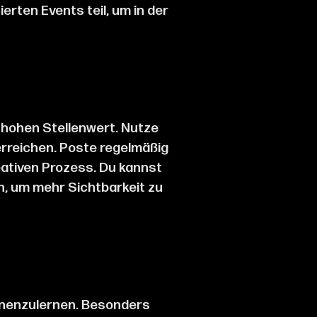
erten Events teil, um in der
n hohen Stellenwert. Nutze
erreichen. Poste regelmäßig
eativen Prozess. Du kannst
, um mehr Sichtbarkeit zu
ennenzulernen. Besonders