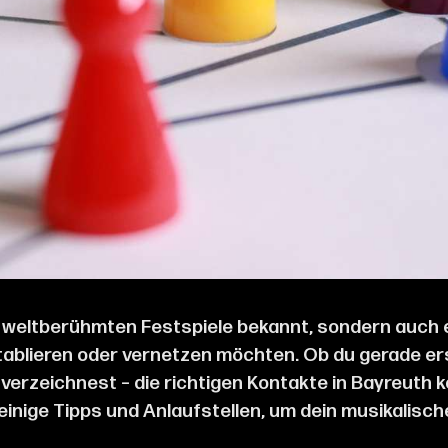
ne weltberühmten Festspiele bekannt, sondern auch 
 etablieren oder vernetzen möchten. Ob du gerade e
e verzeichnest – die richtigen Kontakte in Bayreut
einige Tipps und Anlaufstellen, um dein musikalisch