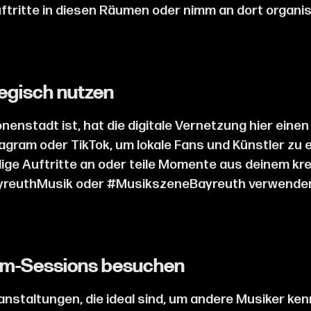
uftritte in diesen Räumen oder nimm an dort organisi
tegisch nutzen
nenstadt ist, hat die digitale Vernetzung hier eine
agram oder TikTok, um lokale Fans und Künstler zu 
ige Auftritte an oder teile Momente aus deinem kr
ayreuthMusik oder #MusikszeneBayreuth verwenden
Jam-Sessions besuchen
anstaltungen, die ideal sind, um andere Musiker k