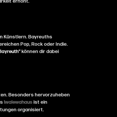
rkeit erhöht.
en Künstlern. Bayreuths
ereichen Pop, Rock oder Indie.
können dir dabei
Bayreuth”
ieten. Besonders hervorzuheben
as
ist ein
Iwalewahaus
ltungen organisiert.