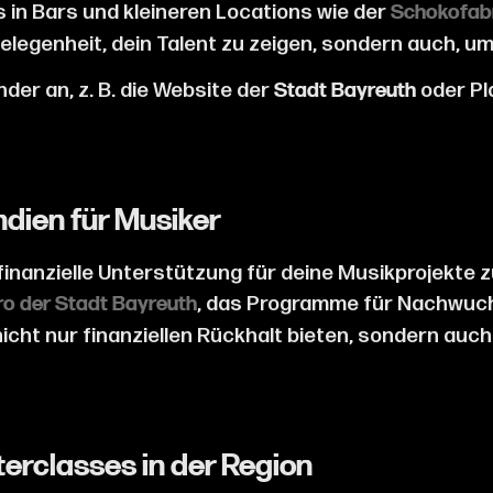
in Bars und kleineren Locations wie der
Schokofab
Gelegenheit, dein Talent zu zeigen, sondern auch, u
nder an, z. B. die Website der
oder Pl
Stadt Bayreuth
ndien für Musiker
finanzielle Unterstützung für deine Musikprojekte z
, das Programme für Nachwuch
ro der Stadt Bayreuth
ht nur finanziellen Rückhalt bieten, sondern auch
erclasses in der Region