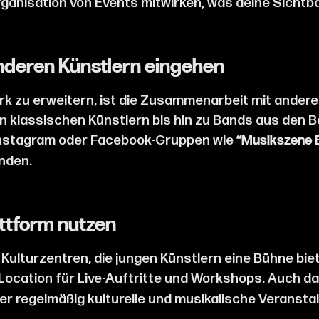
ganisation von Events mitwirken, was deine Sichtba
anderen Künstlern eingehen
erk zu erweitern, ist die Zusammenarbeit mit ander
on klassischen Künstlern bis hin zu Bands aus den B
Instagram oder Facebook-Gruppen wie
“Musikszene 
inden.
attform nutzen
Kulturzentren, die jungen Künstlern eine Bühne b
e Location für Live-Auftritte und Workshops. Auch d
der regelmäßig kulturelle und musikalische Veransta