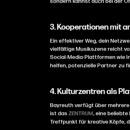
sondern kannst auch bei der Or
3. Kooperationen mit 
Ein effektiver Weg, dein Netzw
vielfältige Musikszene reicht v
Social-Media-Plattformen wie 
helfen, potenzielle Partner zu f
4. Kulturzentren als Pl
Bayreuth verfügt über mehrere 
ist das
, eine beliebt
ZENTRUM
Treffpunkt für kreative Köpfe, 