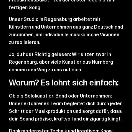
Produktionspaket – von der ersten Idee bis zum
fertigen Song.
Unser Studio in Regensburg arbeitet mit
Künstlern und Unternehmen aus ganz Deutschland
zusammen, um individuelle musikalische Visionen
zu realisieren.
Ja, du hast Richtig gelesen: Wir sitzen zwar in
Regensburg, aber viele Künstler aus Nürnberg
nehmen den Weg zu uns auf sich.
Warum? Es lohnt sich einfach:
Ob als Solokünstler, Band oder Unternehmen:
Unser erfahrenes Team begleitet dich durch jeden
Schritt der Musikproduktion und sorgt dafür, dass
dein Sound präzise, kraftvoll und einzigartig klingt.
Dank modernster Technik und kreativem Know-