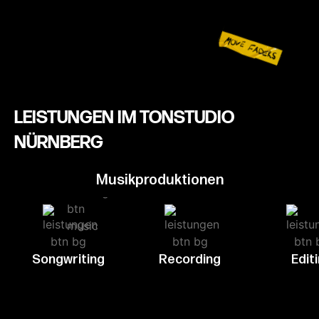
LEISTUNGEN IM TONSTUDIO
NÜRNBERG
Musikproduktionen
Songwriting
Recording
Edit