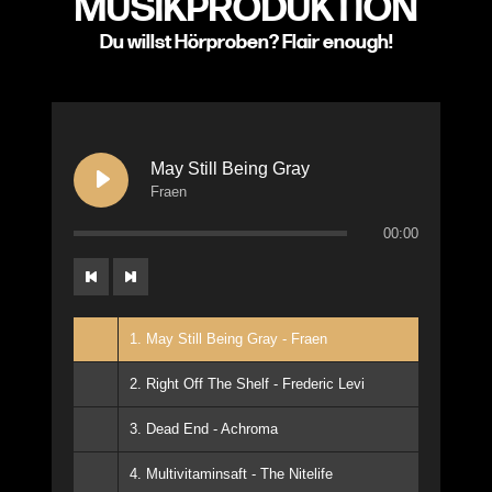
MUSIKPRODUKTION
Du willst Hörproben? Flair enough!
May Still Being Gray
Fraen
00:00
1. May Still Being Gray - Fraen
2. Right Off The Shelf - Frederic Levi
3. Dead End - Achroma
4. Multivitaminsaft - The Nitelife