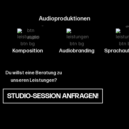
Audioproduktionen
Komposition
Audiobranding
Sprachau
Du willst eine Beratung zu
unseren Leistungen?
STUDIO-SESSION ANFRAGEN!