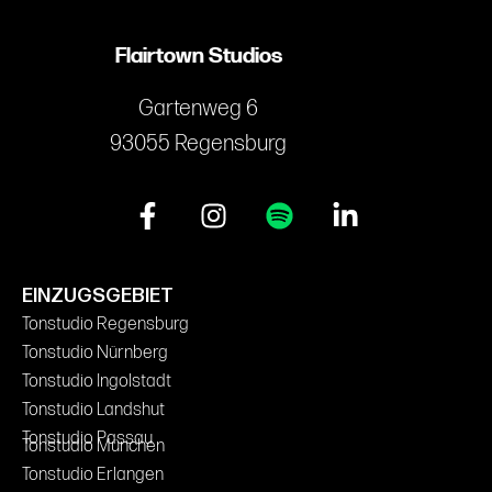
Flairtown Studios
Gartenweg 6
93055 Regensburg
EINZUGSGEBIET
Tonstudio Regensburg
Tonstudio Nürnberg
Tonstudio Ingolstadt
Tonstudio Landshut
Tonstudio Passau
Tonstudio München
Tonstudio Erlangen