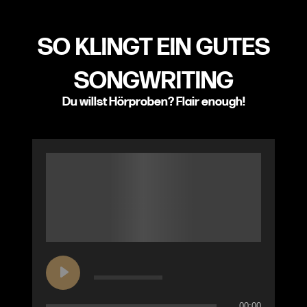
SO KLINGT EIN GUTES
SONGWRITING
Du willst Hörproben? Flair enough!
00:00