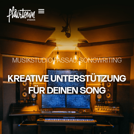
MUSIKSTUDIO PASSAU: SONGWRITING
KREATIVE UNTERSTÜTZUNG
FÜR DEINEN SONG