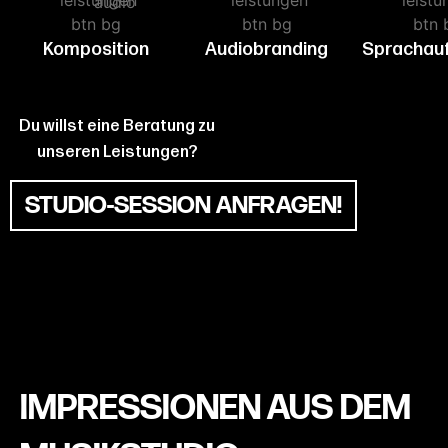
Komposition
Audiobranding
Sprachau
Du willst eine Beratung zu
unseren Leistungen?
STUDIO-SESSION ANFRAGEN!
IMPRESSIONEN AUS DEM