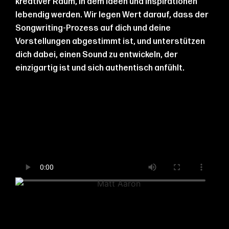
kreativer Raum, in dem Ideen und Inspirationen
lebendig werden. Wir legen Wert darauf, dass der
Songwriting-Prozess auf dich und deine
Vorstellungen abgestimmt ist, und unterstützen
dich dabei, einen Sound zu entwickeln, der
einzigartig ist und sich authentisch anfühlt.