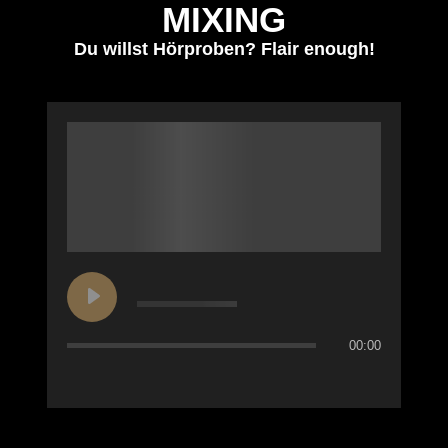
MIXING
Du willst Hörproben? Flair enough!
00:00