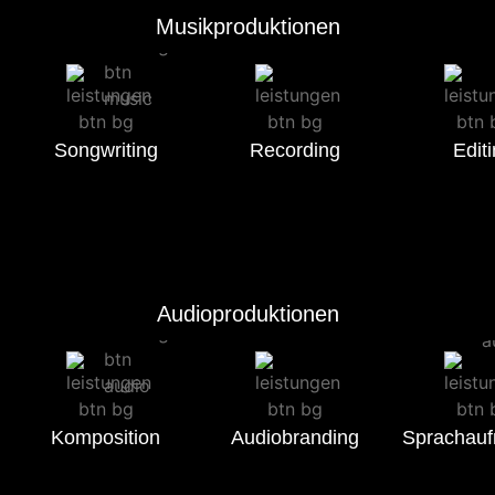
Musikproduktionen
Songwriting
Recording
Edit
Audioproduktionen
Komposition
Audiobranding
Sprachau