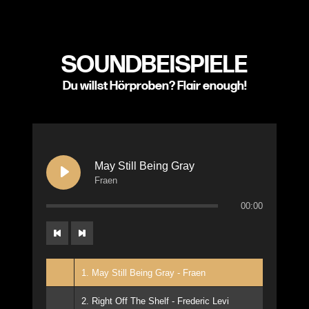
SOUNDBEISPIELE
Du willst Hörproben? Flair enough!
May Still Being Gray
Fraen
00:00
1. May Still Being Gray - Fraen
2. Right Off The Shelf - Frederic Levi