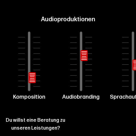
Audioproduktionen
Komposition
Audiobranding
Sprachau
Du willst eine Beratung zu
unseren Leistungen?