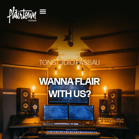
TONSTUDIO PASSAU
WANNA FLAIR
WITH US?