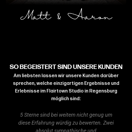
SO BEGEISTERT SIND UNSERE KUNDEN
Am liebsten lassen wir unsere Kunden darüber
sprechen, welche einzigartigen Ergebnisse und
Erlebnisse im Flairtown Studio in Regensburg
möglich sind:
5 Sterne sind bei weitem nicht genug um
diese Erfahrung würdig zu bewerten. Zwei
m
absolut sympathische und