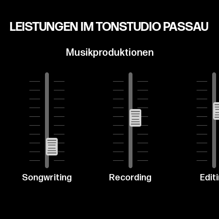
LEISTUNGEN IM TONSTUDIO PASSAU
Musikproduktionen
Songwriting
Recording
Edit