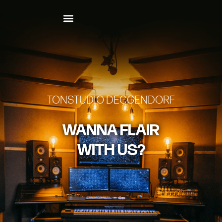
TONSTUDIO DEGGENDORF
WANNA FLAIR
WITH US?