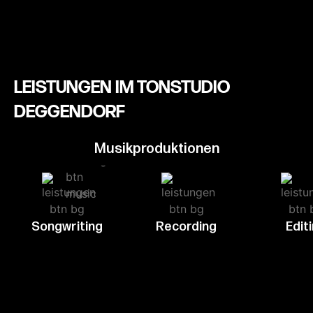
LEISTUNGEN IM TONSTUDIO
DEGGENDORF
Musikproduktionen
Songwriting
Recording
Edit