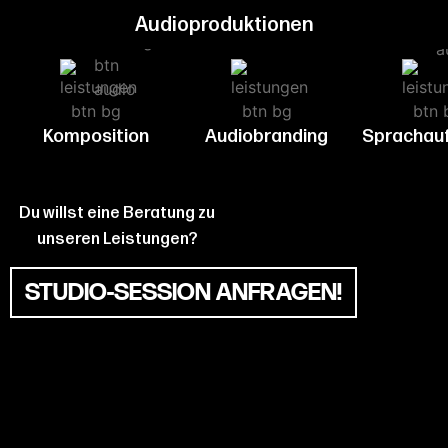
Audioproduktionen
Komposition
Audiobranding
Sprachau
Du willst eine Beratung zu
unseren Leistungen?
STUDIO-SESSION ANFRAGEN!