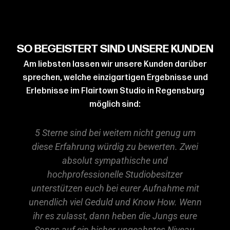
SO BEGEISTERT SIND UNSERE KUNDEN
Am liebsten lassen wir unsere Kunden darüber
sprechen, welche einzigartigen Ergebnisse und
Erlebnisse im Flairtown Studio in Regensburg
möglich sind:
5 Sterne sind bei weitem nicht genug um
diese Erfahrung würdig zu bewerten. Zwei
m
absolut sympathische und
hochprofessionelle Studiobesitzer
unterstützen euch bei eurer Aufnahme mit
unendlich viel Geduld und Know How. Wenn
ihr es zulasst, dann heben die Jungs eure
Songs auf ein bisher ungeahntes Niveau,