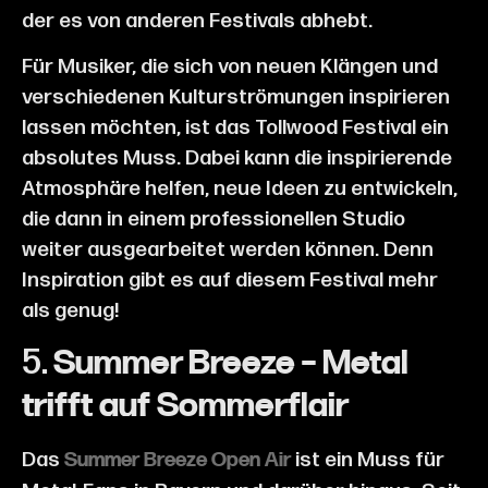
der es von anderen Festivals abhebt.
Für Musiker, die sich von neuen Klängen und
verschiedenen Kulturströmungen inspirieren
lassen möchten, ist das Tollwood Festival ein
absolutes Muss. Dabei kann die inspirierende
Atmosphäre helfen, neue Ideen zu entwickeln,
die dann in einem professionellen Studio
weiter ausgearbeitet werden können. Denn
Inspiration gibt es auf diesem Festival mehr
als genug!
5.
Summer Breeze – Metal
trifft auf Sommerflair
Das
ist ein Muss für
Summer Breeze Open Air