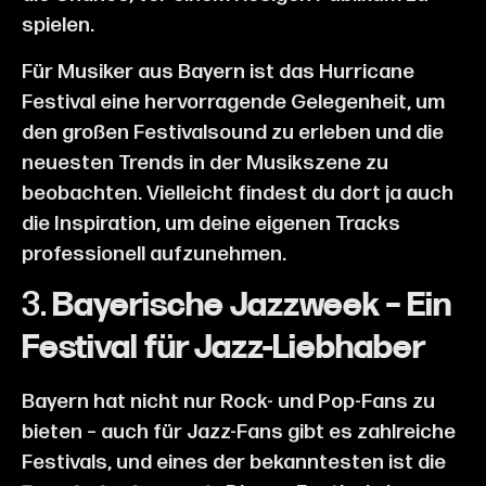
spielen.
Für Musiker aus Bayern ist das Hurricane
Festival eine hervorragende Gelegenheit, um
den großen Festivalsound zu erleben und die
neuesten Trends in der Musikszene zu
beobachten. Vielleicht findest du dort ja auch
die Inspiration, um deine eigenen Tracks
professionell aufzunehmen.
3.
Bayerische Jazzweek – Ein
Festival für Jazz-Liebhaber
Bayern hat nicht nur Rock- und Pop-Fans zu
bieten – auch für Jazz-Fans gibt es zahlreiche
Festivals, und eines der bekanntesten ist die