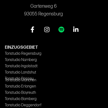
Gartenweg 6
93055 Regensburg
EINZUGSGEBIET
Tonstudio Regensburg
Tonstudio Nürnberg
Tonstudio Ingolstadt
Tonstudio Landshut
Tonstudio Passau
Tonstudio München
Tonstudio Erlangen
Tonstudio Bayreuth
Tonstudio Bamberg
Tonstudio Deggendorf